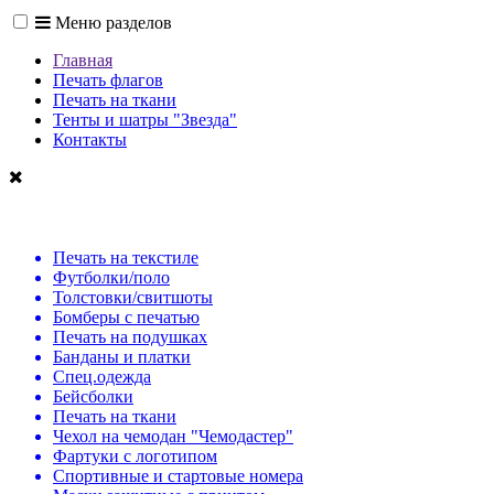
Меню разделов
Главная
Печать флагов
Печать на ткани
Тенты и шатры "Звезда"
Контакты
Печать на текстиле
Футболки/поло
Толстовки/свитшоты
Бомберы с печатью
Печать на подушках
Банданы и платки
Спец.одежда
Бейсболки
Печать на ткани
Чехол на чемодан "Чемодастер"
Фартуки с логотипом
Спортивные и стартовые номера