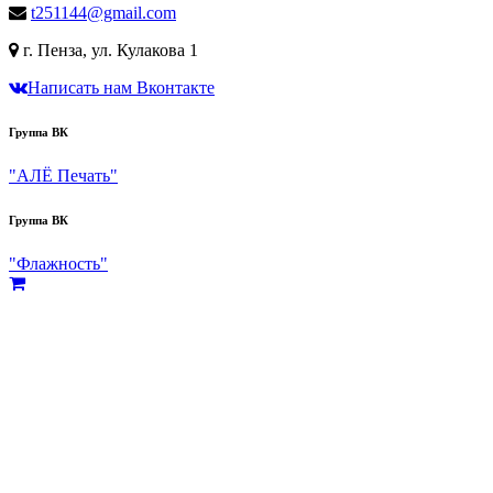
t251144@gmail.com
г. Пенза, ул. Кулакова 1
Написать нам Вконтакте
Группа ВК
"АЛЁ Печать"
Группа ВК
"Флажность"