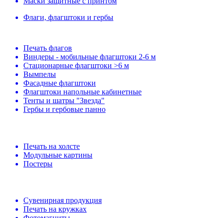
Маски защитные с принтом
Флаги, флагштоки и гербы
Печать флагов
Виндеры - мобильные флагштоки 2-6 м
Стационарные флагштоки >6 м
Вымпелы
Фасадные флагштоки
Флагштоки напольные кабинетные
Тенты и шатры "Звезда"
Гербы и гербовые панно
Печать на холсте
Модульные картины
Постеры
Сувенирная продукция
Печать на кружках
Фотомагниты