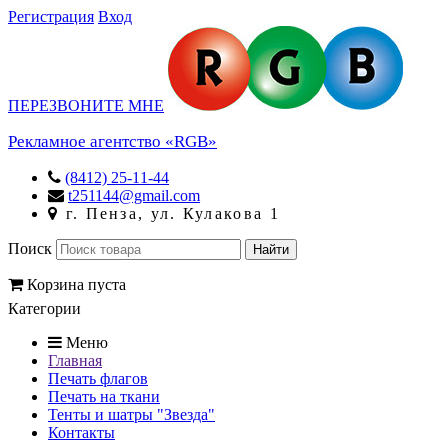
Регистрация
Вход
ПЕРЕЗВОНИТЕ МНЕ
Рекламное агентство «RGB»
(8412) 25-11-44
t251144@gmail.com
г. Пенза, ул. Кулакова 1
Поиск
Корзина пуста
Категории
Меню
Главная
Печать флагов
Печать на ткани
Тенты и шатры "Звезда"
Контакты