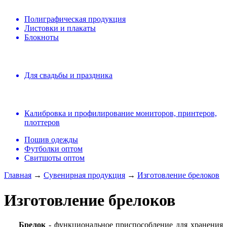
Полиграфическая продукция
Листовки и плакаты
Блокноты
Для свадьбы и праздника
Калибровка и профилирование мониторов, принтеров,
плоттеров
Пошив одежды
Футболки оптом
Свитшоты оптом
Главная
→
Сувенирная продукция
→
Изготовление брелоков
Изготовление брелоков
Брелок
- функциональное приспособление для хранения