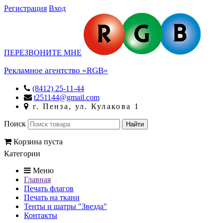
Регистрация
Вход
ПЕРЕЗВОНИТЕ МНЕ
Рекламное агентство «RGB»
(8412) 25-11-44
t251144@gmail.com
г. Пенза, ул. Кулакова 1
Поиск
Корзина пуста
Категории
Меню
Главная
Печать флагов
Печать на ткани
Тенты и шатры "Звезда"
Контакты