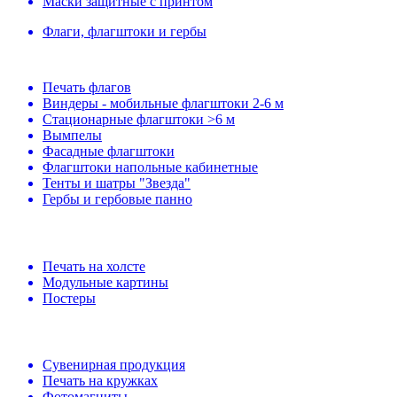
Маски защитные с принтом
Флаги, флагштоки и гербы
Печать флагов
Виндеры - мобильные флагштоки 2-6 м
Стационарные флагштоки >6 м
Вымпелы
Фасадные флагштоки
Флагштоки напольные кабинетные
Тенты и шатры "Звезда"
Гербы и гербовые панно
Печать на холсте
Модульные картины
Постеры
Сувенирная продукция
Печать на кружках
Фотомагниты