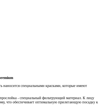
 premium
ть наносится специальными красками, которые имеют
прослойка - специальный фильтрующий материал. К лицу
орму, что обеспечивает оптимальную прилегающую посадку к