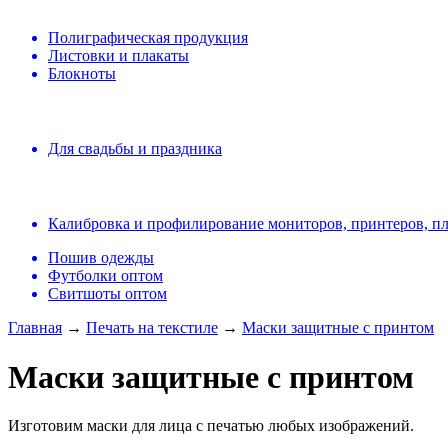
Полиграфическая продукция
Листовки и плакаты
Блокноты
Для свадьбы и праздника
Калибровка и профилирование мониторов, принтеров, п
Пошив одежды
Футболки оптом
Свитшоты оптом
Главная
→
Печать на текстиле
→
Маски защитные с принтом
Маски защитные с принтом
Изготовим маски для лица с печатью любых изображений.