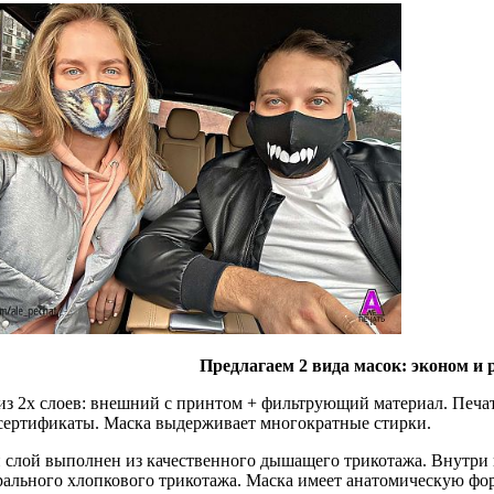
Предлагаем 2 вида масок: эконом и
из 2х слоев: внешний с принтом + фильтрующий материал. Печа
сертификаты. Маска выдерживает многократные стирки.
лой выполнен из качественного дышащего трикотажа. Внутри 
урального хлопкового трикотажа. Маска имеет анатомическую ф