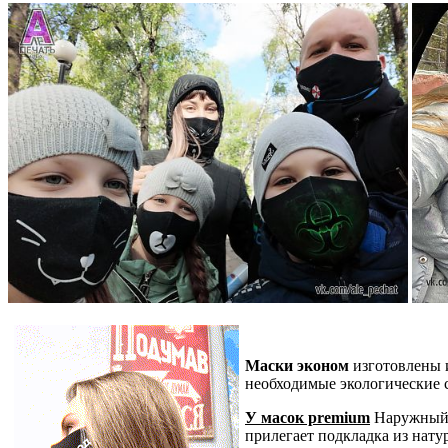
Маски эконом
изготовлены 
необходимые экологические 
У масок premium
Наружный с
прилегает подкладка из нат