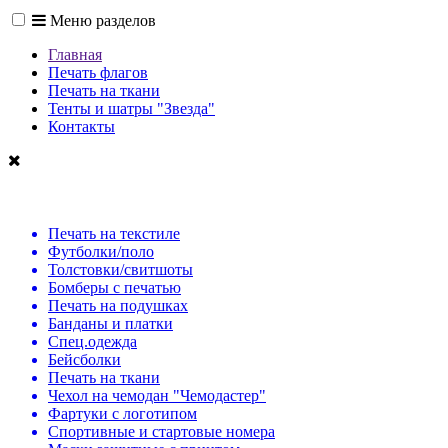
Меню разделов
Главная
Печать флагов
Печать на ткани
Тенты и шатры "Звезда"
Контакты
Печать на текстиле
Футболки/поло
Толстовки/свитшоты
Бомберы с печатью
Печать на подушках
Банданы и платки
Спец.одежда
Бейсболки
Печать на ткани
Чехол на чемодан "Чемодастер"
Фартуки с логотипом
Спортивные и стартовые номера