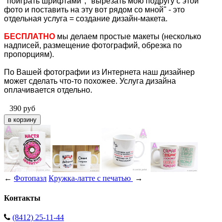
"поиграть шрифтами", "вырезать мою подругу с этой
фото и поставить на эту вот рядом со мной" - это
отдельная услуга = создание дизайн-макета.
БЕСПЛАТНО
мы делаем простые макеты (несколько
надписей, размещение фотографий, обрезка по
пропорциям).
По Вашей фотографии из Интернета наш дизайнер
может сделать что-то похожее. Услуга дизайна
оплачивается отдельно.
390
руб
←
Фотопазл
Кружка-латте с печатью
→
Контакты
(8412) 25-11-44