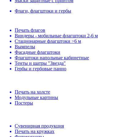
Маски защитные с принтом
Флаги, флагштоки и гербы
Печать флагов
Виндеры - мобильные флагштоки 2-6 м
Стационарные флагштоки >6 м
Вымпелы
Фасадные флагштоки
Флагштоки напольные кабинетные
Тенты и шатры "Звезда"
Гербы и гербовые панно
Печать на холсте
Модульные картины
Постеры
Сувенирная продукция
Печать на кружках
Фотомагниты