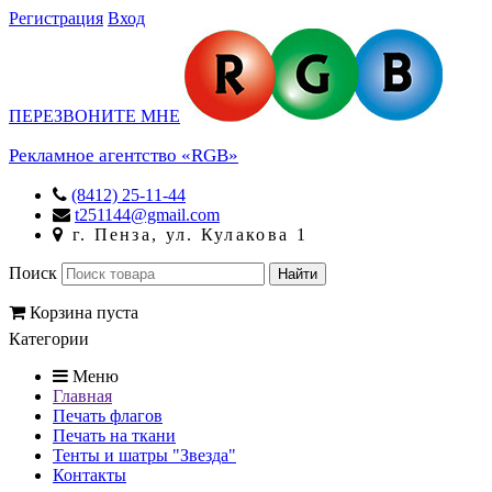
Регистрация
Вход
ПЕРЕЗВОНИТЕ МНЕ
Рекламное агентство «RGB»
(8412) 25-11-44
t251144@gmail.com
г. Пенза, ул. Кулакова 1
Поиск
Корзина пуста
Категории
Меню
Главная
Печать флагов
Печать на ткани
Тенты и шатры "Звезда"
Контакты