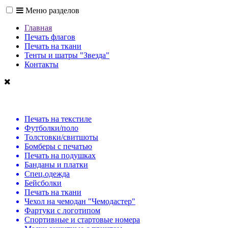
Меню разделов
Главная
Печать флагов
Печать на ткани
Тенты и шатры "Звезда"
Контакты
Печать на текстиле
Футболки/поло
Толстовки/свитшоты
Бомберы с печатью
Печать на подушках
Банданы и платки
Спец.одежда
Бейсболки
Печать на ткани
Чехол на чемодан "Чемодастер"
Фартуки с логотипом
Спортивные и стартовые номера