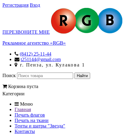
Регистрация
Вход
ПЕРЕЗВОНИТЕ МНЕ
Рекламное агентство «RGB»
(8412) 25-11-44
t251144@gmail.com
г. Пенза, ул. Кулакова 1
Поиск
Корзина пуста
Категории
Меню
Главная
Печать флагов
Печать на ткани
Тенты и шатры "Звезда"
Контакты