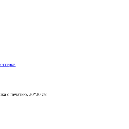
лоттеров
а с печатью, 30*30 см