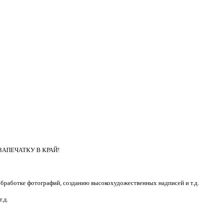
ТЬ ЗАПЕЧАТКУ В КРАЙ!
бработке фотографий, созданию высокохудожественных надписей и т.д.
.д.