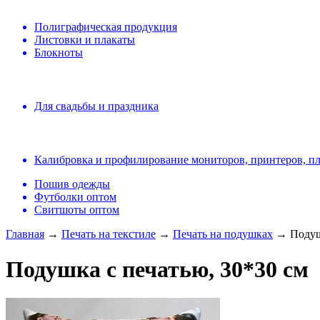
Полиграфическая продукция
Листовки и плакаты
Блокноты
Для свадьбы и праздника
Калибровка и профилирование мониторов, принтеров, п
Пошив одежды
Футболки оптом
Свитшоты оптом
Главная
→
Печать на текстиле
→
Печать на подушках
→ Подушк
Подушка с печатью, 30*30 см