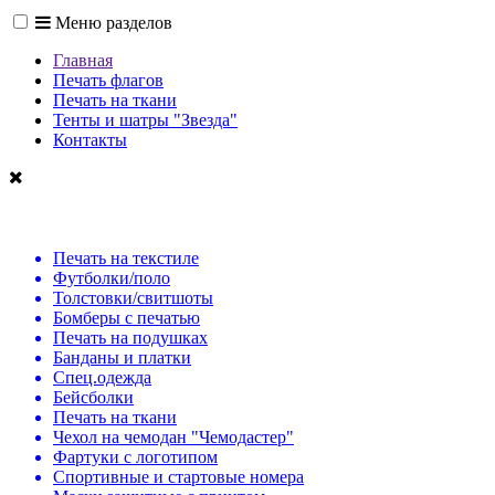
Меню разделов
Главная
Печать флагов
Печать на ткани
Тенты и шатры "Звезда"
Контакты
Печать на текстиле
Футболки/поло
Толстовки/свитшоты
Бомберы с печатью
Печать на подушках
Банданы и платки
Спец.одежда
Бейсболки
Печать на ткани
Чехол на чемодан "Чемодастер"
Фартуки с логотипом
Спортивные и стартовые номера