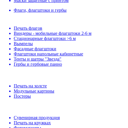
Маски защитные с принтом
Флаги, флагштоки и гербы
Печать флагов
Виндеры - мобильные флагштоки 2-6 м
Стационарные флагштоки >6 м
Вымпелы
Фасадные флагштоки
Флагштоки напольные кабинетные
Тенты и шатры "Звезда"
Гербы и гербовые панно
Печать на холсте
Модульные картины
Постеры
Сувенирная продукция
Печать на кружках
Фотомагниты