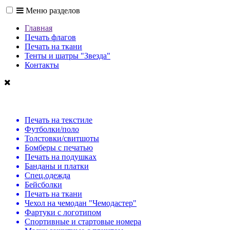
Меню разделов
Главная
Печать флагов
Печать на ткани
Тенты и шатры "Звезда"
Контакты
Печать на текстиле
Футболки/поло
Толстовки/свитшоты
Бомберы с печатью
Печать на подушках
Банданы и платки
Спец.одежда
Бейсболки
Печать на ткани
Чехол на чемодан "Чемодастер"
Фартуки с логотипом
Спортивные и стартовые номера