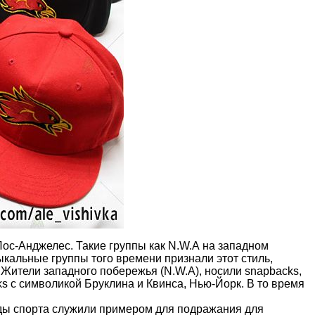
Лос-Анджелес. Такие группы как
N.W.A
на западном
кальные группы того времени признали этот стиль,
Жители западного побережья (N.W.A), носили snapbacks,
ks с символикой Бруклина и Квинса, Нью-Йорк. В то время
езды спорта служили примером для подражания для