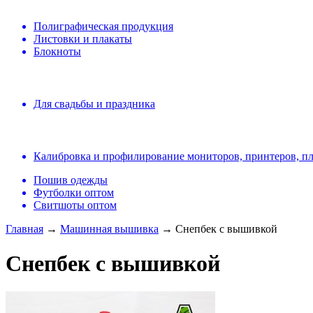
Полиграфическая продукция
Листовки и плакаты
Блокноты
Для свадьбы и праздника
Калибровка и профилирование мониторов, принтеров, п
Пошив одежды
Футболки оптом
Свитшоты оптом
Главная
→
Машинная вышивка
→ Снепбек с вышивкой
Снепбек с вышивкой