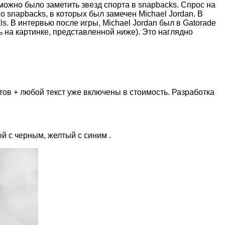
можно было заметить звезд спорта в snapbacks. Спрос на
 snapbacks, в которых был замечен Michael Jordan. В
s. В интервью после игры, Michael Jordan был в Gatorade
 на картинке, представленной ниже). Это наглядно
ов + любой текст уже включены в стоимость. Разработка
й с черным, желтый с синим .