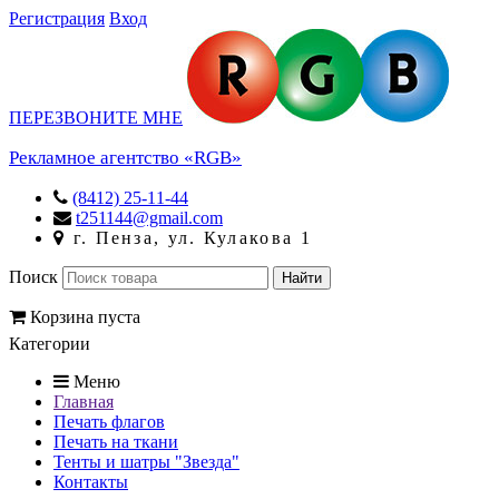
Регистрация
Вход
ПЕРЕЗВОНИТЕ МНЕ
Рекламное агентство «RGB»
(8412) 25-11-44
t251144@gmail.com
г. Пенза, ул. Кулакова 1
Поиск
Корзина пуста
Категории
Меню
Главная
Печать флагов
Печать на ткани
Тенты и шатры "Звезда"
Контакты