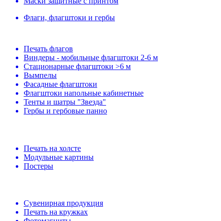
Маски защитные с принтом
Флаги, флагштоки и гербы
Печать флагов
Виндеры - мобильные флагштоки 2-6 м
Стационарные флагштоки >6 м
Вымпелы
Фасадные флагштоки
Флагштоки напольные кабинетные
Тенты и шатры "Звезда"
Гербы и гербовые панно
Печать на холсте
Модульные картины
Постеры
Сувенирная продукция
Печать на кружках
Фотомагниты