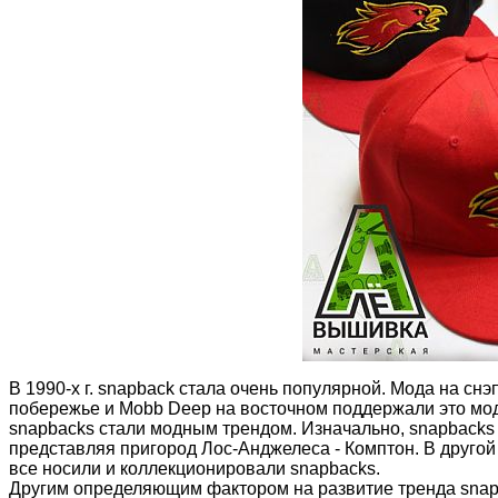
В 1990-х г.
snapback
стала очень популярной. Мода на снэ
побережье и
Mobb Deep
на восточном поддержали это мод
snapbacks стали модным трендом. Изначально, snapbacks
представляя пригород Лос-Анджелеса - Комптон. В другой
все носили и коллекционировали snapbacks.
Другим определяющим фактором на развитие тренда snapba