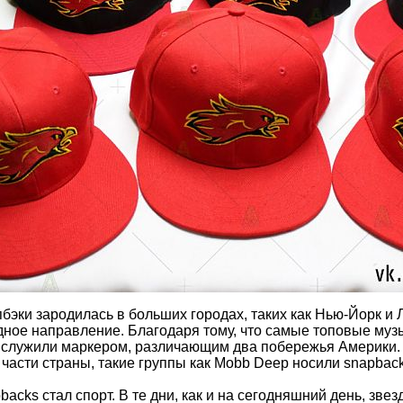
пбэки зародилась в больших городах, таких как Нью-Йорк и 
ное направление. Благодаря тому, что самые топовые музы
 служили маркером, различающим два побережья Америки. 
 части страны, такие группы как Mobb Deep носили snapbac
cks стал спорт. В те дни, как и на сегодняшний день, зв