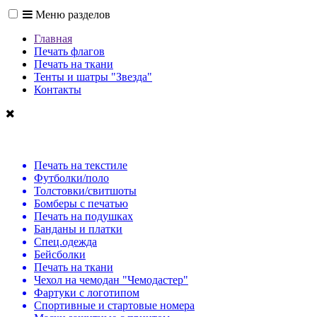
Меню разделов
Главная
Печать флагов
Печать на ткани
Тенты и шатры "Звезда"
Контакты
Печать на текстиле
Футболки/поло
Толстовки/свитшоты
Бомберы с печатью
Печать на подушках
Банданы и платки
Спец.одежда
Бейсболки
Печать на ткани
Чехол на чемодан "Чемодастер"
Фартуки с логотипом
Спортивные и стартовые номера