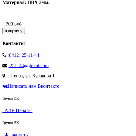
Материал: ПВХ 3мм.
700
руб
Контакты
(8412) 25-11-44
t251144@gmail.com
г. Пенза, ул. Кулакова 1
Написать нам Вконтакте
Группа ВК
"АЛЁ Печать"
Группа ВК
"Флажность"