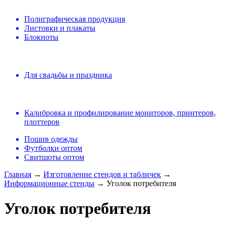
Полиграфическая продукция
Листовки и плакаты
Блокноты
Для свадьбы и праздника
Калибровка и профилирование мониторов, принтеров,
плоттеров
Пошив одежды
Футболки оптом
Свитшоты оптом
Главная
→
Изготовление стендов и табличек
→
Информационные стенды
→ Уголок потребителя
Уголок потребителя