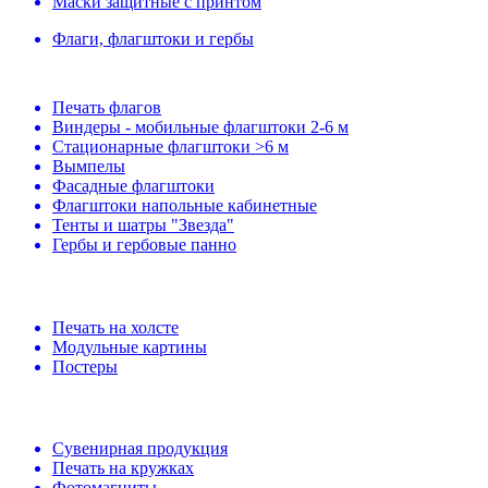
Маски защитные с принтом
Флаги, флагштоки и гербы
Печать флагов
Виндеры - мобильные флагштоки 2-6 м
Стационарные флагштоки >6 м
Вымпелы
Фасадные флагштоки
Флагштоки напольные кабинетные
Тенты и шатры "Звезда"
Гербы и гербовые панно
Печать на холсте
Модульные картины
Постеры
Сувенирная продукция
Печать на кружках
Фотомагниты